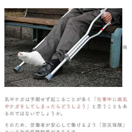
病
気やケガは予期せず起こることが多く
「仕事中に病気
やケガをしてしまったらどうしよう」
と思うこともあ
るのではないでしょうか。
そのため、労働者が安心して働けるよう「労災保険」
という社会保障制度があります。