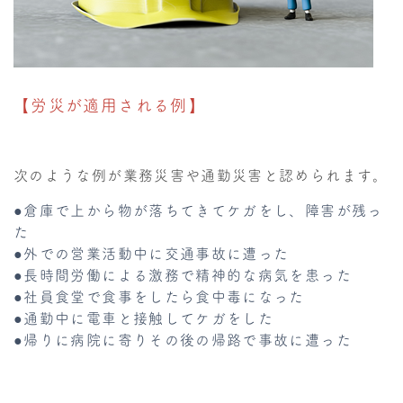
【労災が適用される例】
次のような例が業務災害や通勤災害と認められます。
●倉庫で上から物が落ちてきてケガをし、障害が残っ
た
●外での営業活動中に交通事故に遭った
●長時間労働による激務で精神的な病気を患った
●社員食堂で食事をしたら食中毒になった
●通勤中に電車と接触してケガをした
●帰りに病院に寄りその後の帰路で事故に遭った