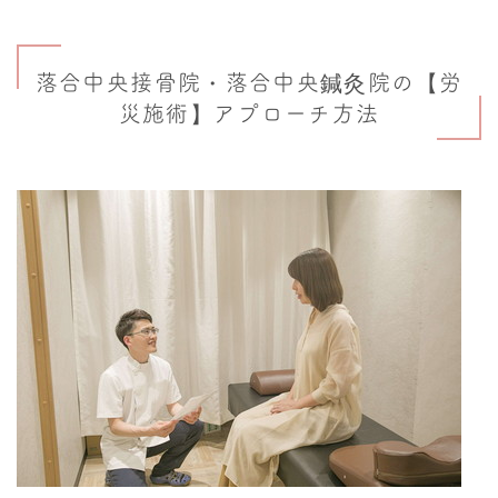
落合中央接骨院・落合中央鍼灸院の【労
災施術】アプローチ方法