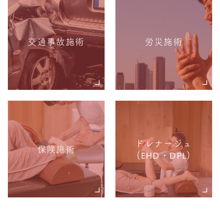
交通事故施術
労災施術
ドレナージュ
保険施術
(EHD・DPL)