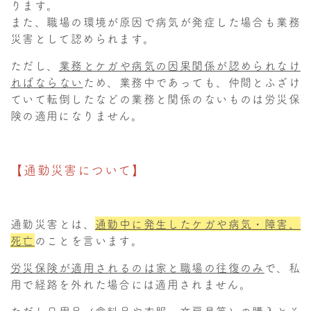
ります。
また、職場の環境が原因で病気が発症した場合も業務
災害として認められます。
ただし、
業務とケガや病気の因果関係が認められなけ
ればならない
ため、業務中であっても、仲間とふざけ
ていて転倒したなどの業務と関係のないものは労災保
険の適用になりません。
【通勤災害について】
通勤災害とは、
通勤中に発生したケガや病気・障害、
死亡
のことを言います。
労災保険が適用されるのは家と職場の往復のみ
で、私
用で経路を外れた場合には適用されません。