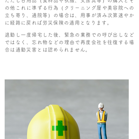
ただし日用品（食料品や衣服、文房具等）の購入とそ
の他これに準ずる行為（クリーニング屋や美容院への
立ち寄り、通院等）の場合は、用事が済み次第速やか
に経路に戻れば労災保険の適用となります。
退勤し一度帰宅した後、緊急の業務での呼び出しなど
ではなく、忘れ物などの理由で再度会社を往復する場
合は通勤災害とは認められません。