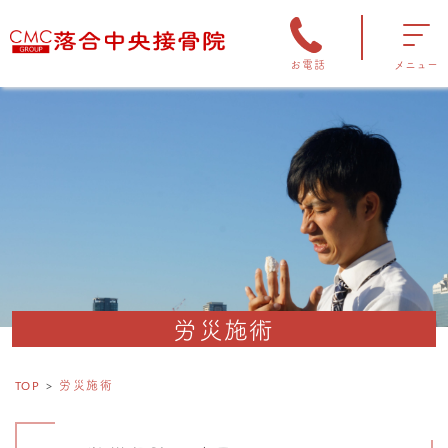
お電話
メニュー
労災施術
TOP
労災施術