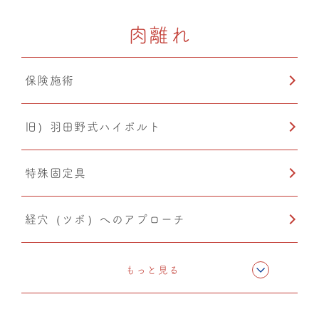
肉離れ
保険施術
旧）羽田野式ハイボルト
特殊固定具
経穴（ツボ）へのアプローチ
テーピング
もっと見る
CMC筋膜ストレッチ（リリース）