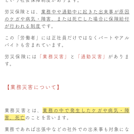
労災保険とは、
業務中や通勤中に起きた出来事が原因
のケガや病気・障害、または死亡した場合に保険給付
が行われる制度
です。
この「労働者」には正社員だけではなくパートやアル
バイトも含まれています。
労災保険には
「業務災害」
と
「通勤災害」
がありま
す。
【業務災害について】
業務災害とは、
業務の中で発生したケガや病気・障
害、死亡
のことを言います。
業務であれば出張中などの社外での出来事も対象にな