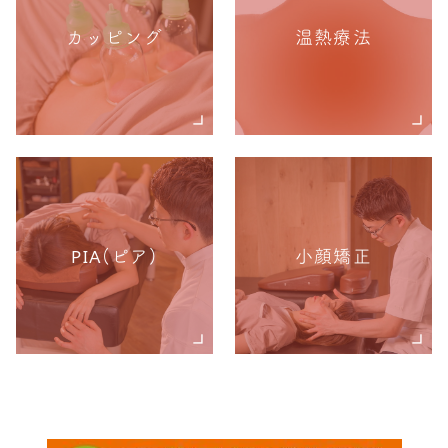
カッピング
温熱療法
PIA(ピア)
小顔矯正