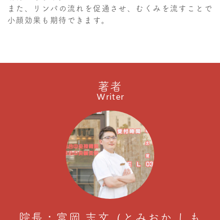
また、リンパの流れを促通させ、むくみを流すことで
小顔効果も期待できます。
著者
Writer
院長：富岡 志文（とみおか しも