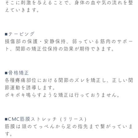
そこに刺激を与えることで、身体の血や気の流れを整
えていきます。
■テーピング
損傷部の保護・安静保持、弱っている筋肉のサポー
ト、関節の矯正位保持の効果が期待できます。
■骨格矯正
各種疼痛部位における関節のズレを矯正し、正しい関
節運動を誘導します。
ボキボキ鳴らすような矯正は行っておりません。
■CMC筋膜ストレッチ（リリース）
筋膜は頭のてっぺんから足の指先まで繋がっていま
す。