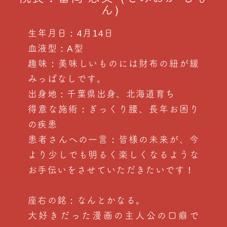
ん）
生年月日：4月14日
血液型：A型
趣味：美味しいものには財布の紐が緩
みっぱなしです。
出身地：千葉県出身、北海道育ち
得意な施術：ぎっくり腰、長年お困り
の疾患
患者さんへの一言：皆様の未来が、今
より少しでも明るく楽しくなるような
お手伝いをさせていただきたいです！
座右の銘：なんとかなる。
大好きだった漫画の主人公の口癖で