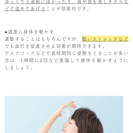
ゆっくりと湯船に浸かったり、肩や首を蒸しタオルな
どで温めてあげる
ことが効果的です。
●適度に身体を動かす
運動することはもちろんですが、
軽いストレッチなど
でも血行を促進させる効果が期待できます。
デスクワークなどで長時間同じ姿勢をとることが多い
方は、1時間に1回など意識して身体を動かすように
しましょう。