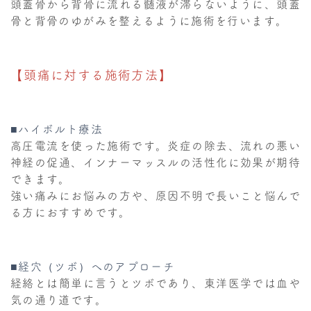
頭蓋骨から背骨に流れる髄液が滞らないように、頭蓋
骨と背骨のゆがみを整えるように施術を行います。
【頭痛に対する施術方法】
■ハイボルト療法
高圧電流を使った施術です。炎症の除去、流れの悪い
神経の促通、インナーマッスルの活性化に効果が期待
できます。
強い痛みにお悩みの方や、原因不明で長いこと悩んで
る方におすすめです。
■経穴（ツボ）へのアプローチ
経絡とは簡単に言うとツボであり、東洋医学では血や
気の通り道です。