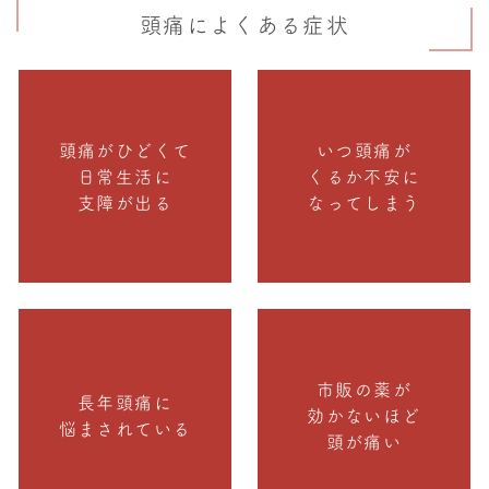
頭痛によくある症状
頭痛がひどくて
いつ頭痛が
日常生活に
くるか不安に
支障が出る
なってしまう
市販の薬が
長年頭痛に
効かないほど
悩まされている
頭が痛い