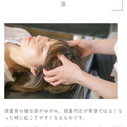
法
頭蓋骨の縫合部がゆがみ、頭蓋内圧が等張ではなくな
った時に起こりやすくなるものです。