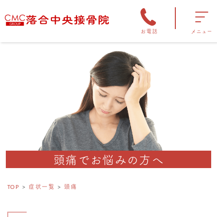
お電話
メニュー
頭痛でお悩みの方へ
TOP
症状一覧
頭痛