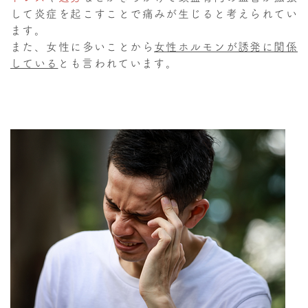
して炎症を起こすことで痛みが生じると考えられてい
ます。
また、女性に多いことから
女性ホルモンが誘発に関係
している
とも言われています。