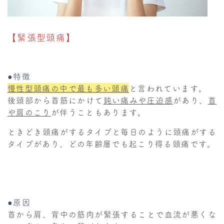
【緊張型頭痛】
●特徴
慢性型頭痛の中で最も多い頭痛
と言われています。
後頭部から首筋にかけて
鈍い痛みや圧迫感
があり、
首
や肩のこり
が伴うこともあります。
ときどき頭痛がするタイプと毎日のように頭痛がする
タイプがあり、どの年齢層でも起こり得る頭痛です。
●原因
首から肩、背中の筋肉が緊張することで血流が悪くな