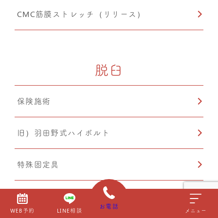
CMC筋膜ストレッチ（リリース）
脱臼
保険施術
旧）羽田野式ハイボルト
特殊固定具
CMC筋膜ストレッチ（リリース）
お電話
WEB予約
LINE相談
メニュー