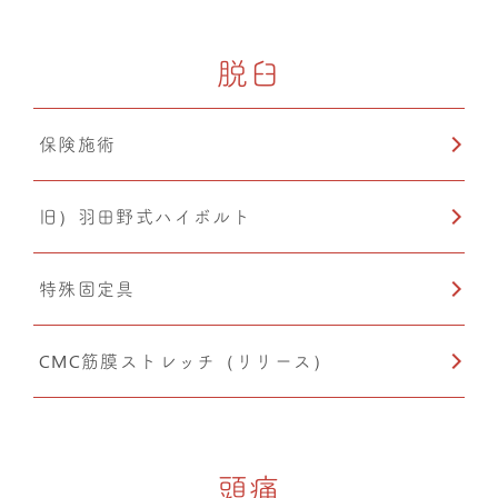
脱臼
保険施術
旧）羽田野式ハイボルト
特殊固定具
CMC筋膜ストレッチ（リリース）
頭痛