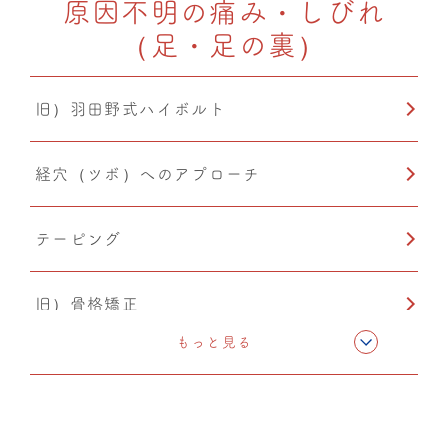
原因不明の痛み・しびれ
（足・足の裏）
旧）羽田野式ハイボルト
経穴（ツボ）へのアプローチ
テーピング
旧）骨格矯正
もっと見る
CMC筋膜ストレッチ（リリース）
鍼灸