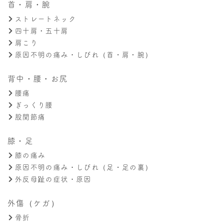
首・肩・腕
ストレートネック
四十肩・五十肩
肩こり
原因不明の痛み・しびれ（首・肩・腕）
背中・腰・お尻
腰痛
ぎっくり腰
股関節痛
膝・足
膝の痛み
原因不明の痛み・しびれ（足・足の裏）
外反母趾の症状・原因
外傷（ケガ）
骨折