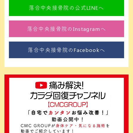
落合中央接骨院の公式LINEへ
落合中央接骨院のInstagramへ
落合中央接骨院のFacebookへ