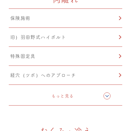
保険施術
旧）羽田野式ハイボルト
特殊固定具
経穴（ツボ）へのアプローチ
テーピング
もっと見る
CMC筋膜ストレッチ（リリース）
むくみ・冷え